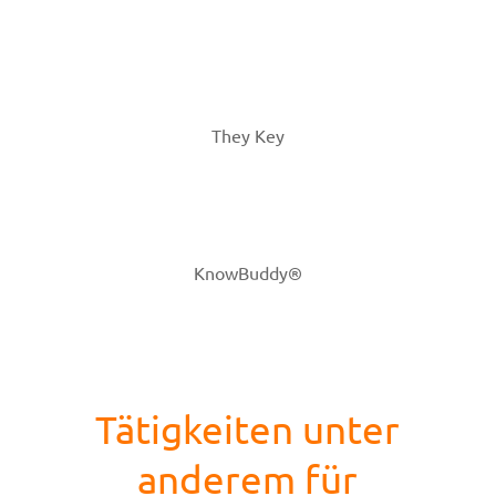
They Key
KnowBuddy®
Tätigkeiten unter
anderem für