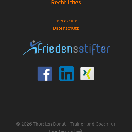
Rechtliches
Impressum
Datenschutz
© 2026 Thorsten Donat – Trainer und Coach für
Ihre Gesundheit