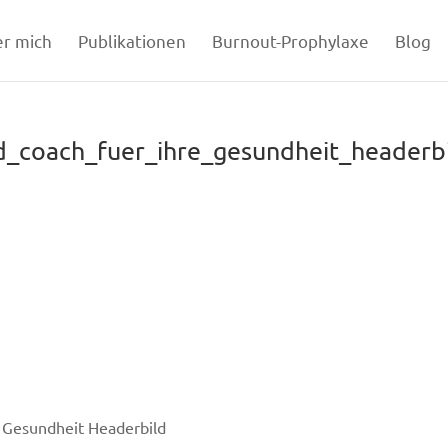
r mich
Publikationen
Burnout-Prophylaxe
Blog
d_coach_fuer_ihre_gesundheit_headerb
e Gesundheit Headerbild