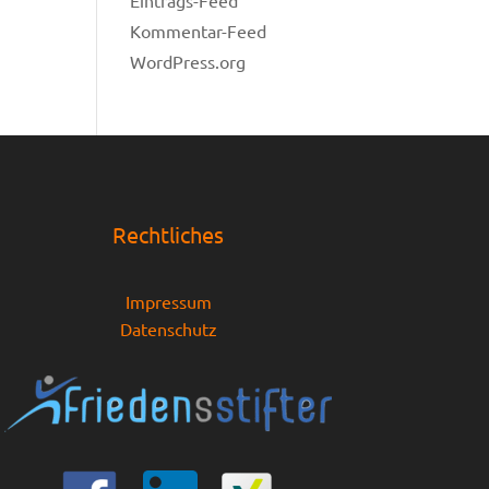
Eintrags-Feed
Kommentar-Feed
WordPress.org
Rechtliches
Impressum
Datenschutz