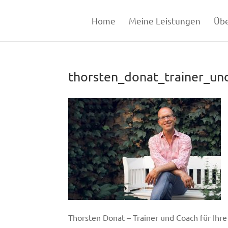
Home
Meine Leistungen
Übe
thorsten_donat_trainer_un
Thorsten Donat – Trainer und Coach für Ihr