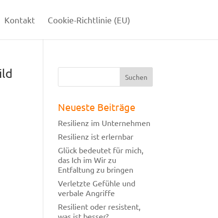
Kontakt
Cookie-Richtlinie (EU)
ild
Neueste Beiträge
Resilienz im Unternehmen
Resilienz ist erlernbar
Glück bedeutet für mich,
das Ich im Wir zu
Entfaltung zu bringen
Verletzte Gefühle und
verbale Angriffe
Resilient oder resistent,
was ist besser?