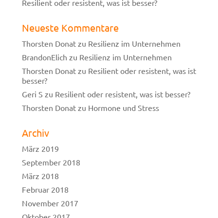
Resilient oder resistent, was ist besser?
Neueste Kommentare
Thorsten Donat
zu
Resilienz im Unternehmen
BrandonElich
zu
Resilienz im Unternehmen
Thorsten Donat
zu
Resilient oder resistent, was ist
besser?
Geri S
zu
Resilient oder resistent, was ist besser?
Thorsten Donat
zu
Hormone und Stress
Archiv
März 2019
September 2018
März 2018
Februar 2018
November 2017
Oktober 2017