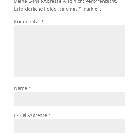
Deine E-Mail-Adresse wird nicht veröffentlicht.
Erforderliche Felder sind mit
*
markiert
Kommentar
*
Name
*
E-Mail-Adresse
*