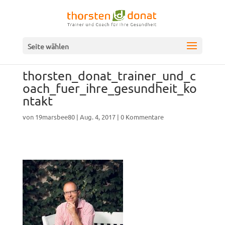
Seite wählen
thorsten_donat_trainer_und_c
oach_fuer_ihre_gesundheit_ko
ntakt
von
19marsbee80
|
Aug. 4, 2017
|
0 Kommentare