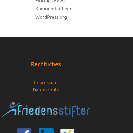
Eintrags-Feed
Kommentar-Feed
WordPress.org
Rechtliches
Impressum
Datenschutz