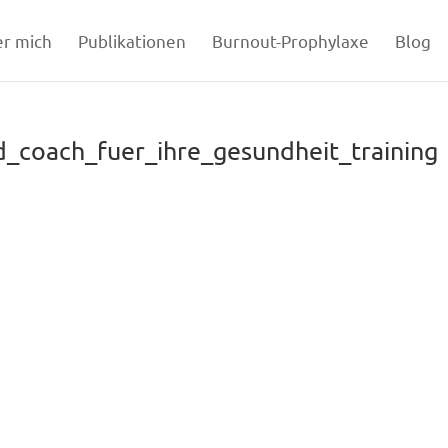
r mich
Publikationen
Burnout-Prophylaxe
Blog
d_coach_fuer_ihre_gesundheit_training