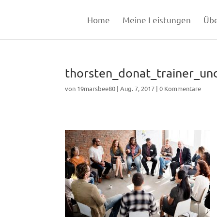
Home
Meine Leistungen
Übe
thorsten_donat_trainer_un
von
19marsbee80
|
Aug. 7, 2017
|
0 Kommentare