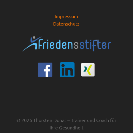
Impressum
Datenschutz
© 2026 Thorsten Donat – Trainer und Coach für
Ihre Gesundheit