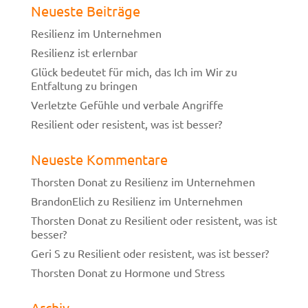
Neueste Beiträge
Resilienz im Unternehmen
Resilienz ist erlernbar
Glück bedeutet für mich, das Ich im Wir zu
Entfaltung zu bringen
Verletzte Gefühle und verbale Angriffe
Resilient oder resistent, was ist besser?
Neueste Kommentare
Thorsten Donat
zu
Resilienz im Unternehmen
BrandonElich
zu
Resilienz im Unternehmen
Thorsten Donat
zu
Resilient oder resistent, was ist
besser?
Geri S
zu
Resilient oder resistent, was ist besser?
Thorsten Donat
zu
Hormone und Stress
Archiv