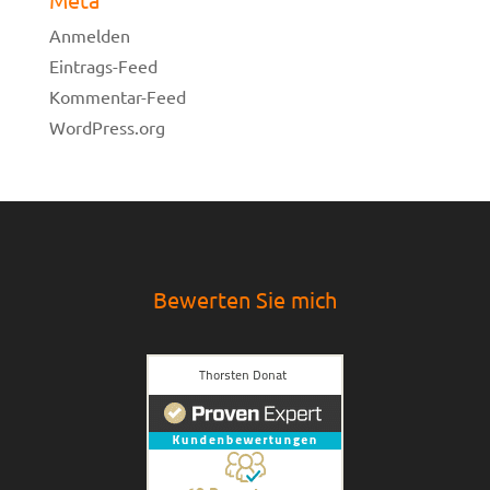
Anmelden
Eintrags-Feed
Kommentar-Feed
WordPress.org
Bewerten Sie mich